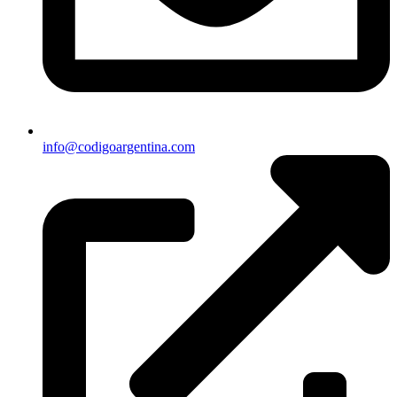
info@codigoargentina.com