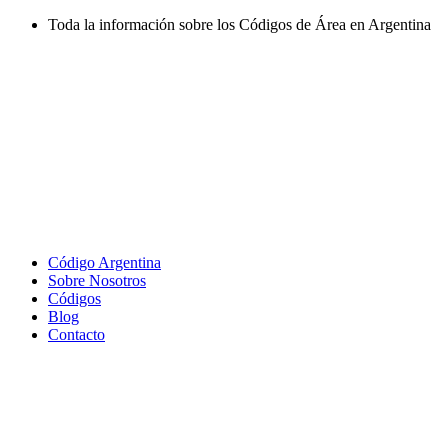
Ir
Toda la información sobre los Códigos de Área en Argentina
al
contenido
Código Argentina
Sobre Nosotros
Códigos
Blog
Contacto