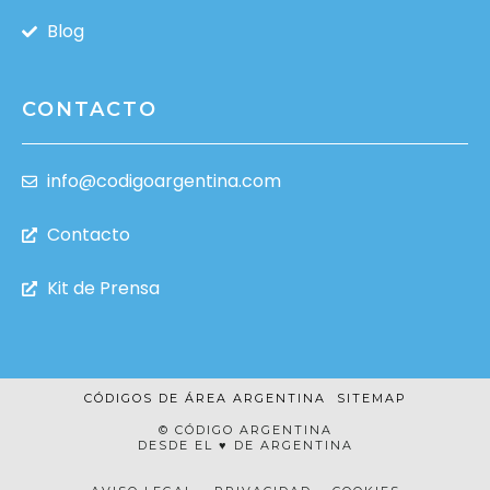
Blog
CONTACTO
info@codigoargentina.com
Contacto
Kit de Prensa
CÓDIGOS DE ÁREA ARGENTINA
SITEMAP
© CÓDIGO ARGENTINA
DESDE EL ♥ DE ARGENTINA