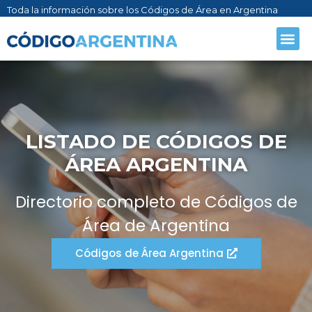
Toda la información sobre los Códigos de Área en Argentina
CÓDIGO AR
SOBRE NO
LISTADO DE CÓDIGOS DE
ÁREA ARGENTINA
Directorio completo de Códigos de
Área de Argentina
Códigos de Área Argentina