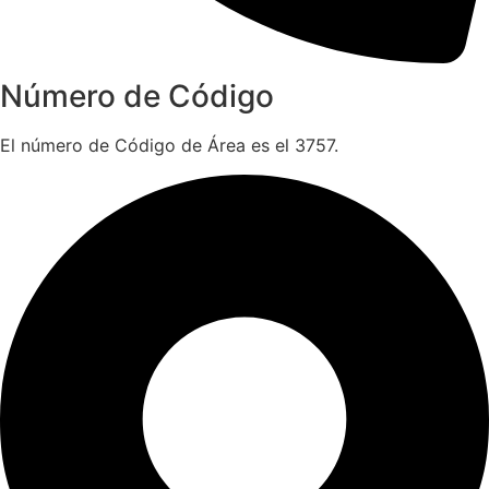
Número de Código
El número de Código de Área es el 3757.