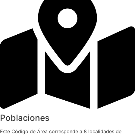
Poblaciones
Este Código de Área corresponde a 8 localidades de