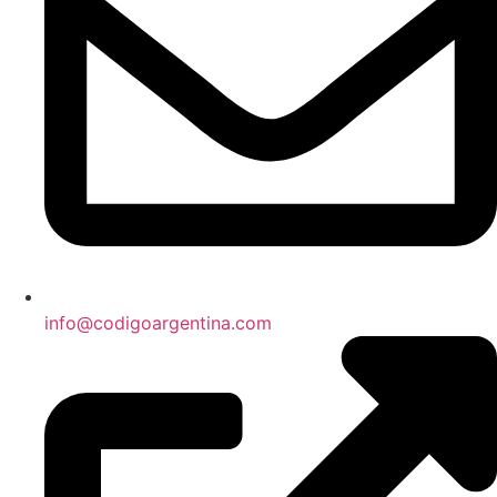
info@codigoargentina.com