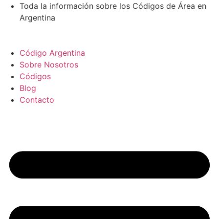
Ir
Toda la información sobre los Códigos de Área en
al
Argentina
contenido
Código Argentina
Sobre Nosotros
Códigos
Blog
Contacto