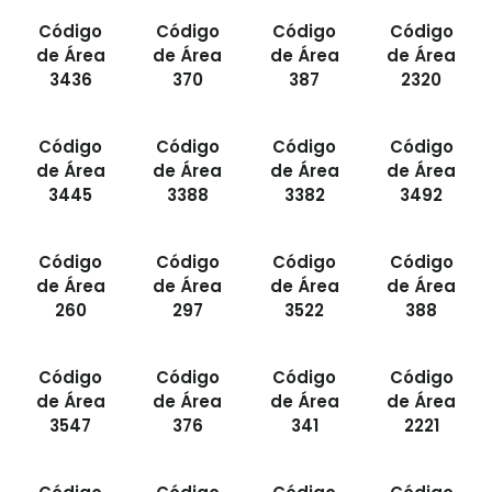
Código
Código
Código
Código
de Área
de Área
de Área
de Área
3436
370
387
2320
Código
Código
Código
Código
de Área
de Área
de Área
de Área
3445
3388
3382
3492
Código
Código
Código
Código
de Área
de Área
de Área
de Área
260
297
3522
388
Código
Código
Código
Código
de Área
de Área
de Área
de Área
3547
376
341
2221