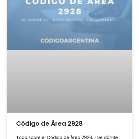
Código de Área 2928
Todo sobre el Código de Área 2928. ¿De dónde