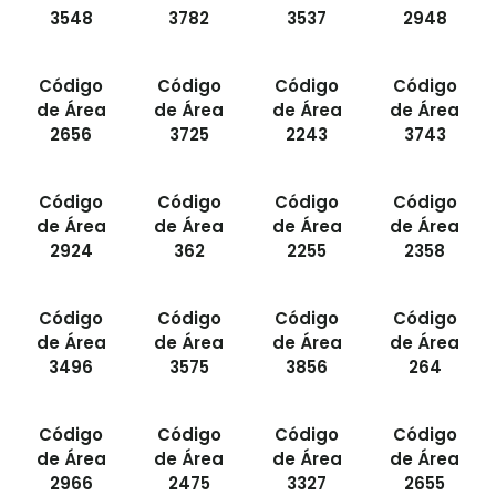
3548
3782
3537
2948
Código
Código
Código
Código
de Área
de Área
de Área
de Área
2656
3725
2243
3743
Código
Código
Código
Código
de Área
de Área
de Área
de Área
2924
362
2255
2358
Código
Código
Código
Código
de Área
de Área
de Área
de Área
3496
3575
3856
264
Código
Código
Código
Código
de Área
de Área
de Área
de Área
2966
2475
3327
2655