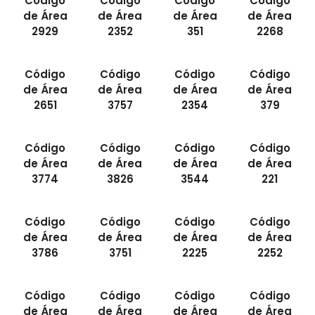
Código
Código
Código
Código
de Área
de Área
de Área
de Área
2929
2352
351
2268
Código
Código
Código
Código
de Área
de Área
de Área
de Área
2651
3757
2354
379
Código
Código
Código
Código
de Área
de Área
de Área
de Área
3774
3826
3544
221
Código
Código
Código
Código
de Área
de Área
de Área
de Área
3786
3751
2225
2252
Código
Código
Código
Código
de Área
de Área
de Área
de Área