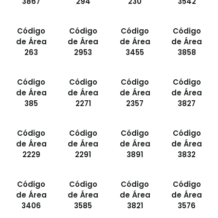
3867
294
230
3542
Código
Código
Código
Código
de Área
de Área
de Área
de Área
263
2953
3455
3858
Código
Código
Código
Código
de Área
de Área
de Área
de Área
385
2271
2357
3827
Código
Código
Código
Código
de Área
de Área
de Área
de Área
2229
2291
3891
3832
Código
Código
Código
Código
de Área
de Área
de Área
de Área
3406
3585
3821
3576