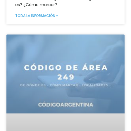
es? ¿Cómo marcar?
TODA LA INFORMACIÓN »