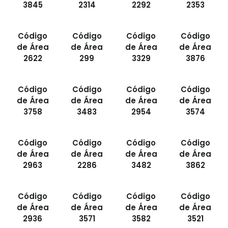
3845
2314
2292
2353
Código
Código
Código
Código
de Área
de Área
de Área
de Área
2622
299
3329
3876
Código
Código
Código
Código
de Área
de Área
de Área
de Área
3758
3483
2954
3574
Código
Código
Código
Código
de Área
de Área
de Área
de Área
2963
2286
3482
3862
Código
Código
Código
Código
de Área
de Área
de Área
de Área
2936
3571
3582
3521