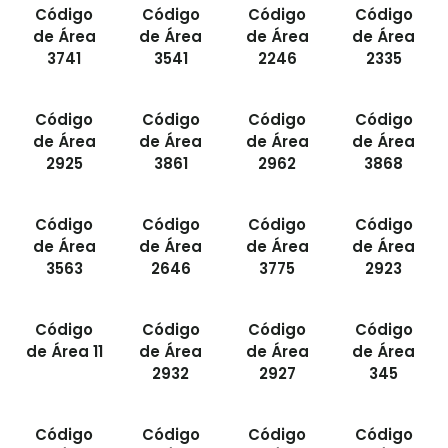
Código
Código
Código
Código
de Área
de Área
de Área
de Área
3741
3541
2246
2335
Código
Código
Código
Código
de Área
de Área
de Área
de Área
2925
3861
2962
3868
Código
Código
Código
Código
de Área
de Área
de Área
de Área
3563
2646
3775
2923
Código
Código
Código
Código
de Área 11
de Área
de Área
de Área
2932
2927
345
Código
Código
Código
Código