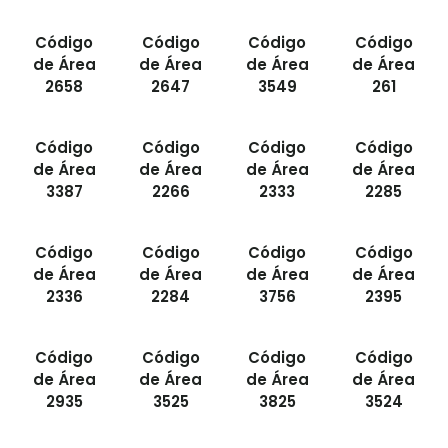
Código
Código
Código
Código
de Área
de Área
de Área
de Área
2658
2647
3549
261
Código
Código
Código
Código
de Área
de Área
de Área
de Área
3387
2266
2333
2285
Código
Código
Código
Código
de Área
de Área
de Área
de Área
2336
2284
3756
2395
Código
Código
Código
Código
de Área
de Área
de Área
de Área
2935
3525
3825
3524