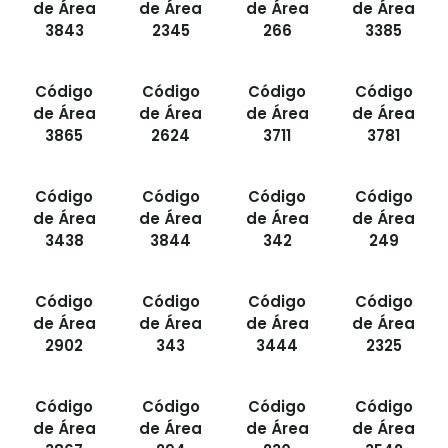
de Área
de Área
de Área
de Área
3843
2345
266
3385
Código
Código
Código
Código
de Área
de Área
de Área
de Área
3865
2624
3711
3781
Código
Código
Código
Código
de Área
de Área
de Área
de Área
3438
3844
342
249
Código
Código
Código
Código
de Área
de Área
de Área
de Área
2902
343
3444
2325
Código
Código
Código
Código
de Área
de Área
de Área
de Área