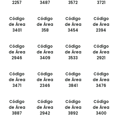
2257
3487
3572
3721
Código
Código
Código
Código
de Área
de Área
de Área
de Área
3401
358
3454
2394
Código
Código
Código
Código
de Área
de Área
de Área
de Área
2946
3409
3533
2921
Código
Código
Código
Código
de Área
de Área
de Área
de Área
3471
2346
3841
3476
Código
Código
Código
Código
de Área
de Área
de Área
de Área
3887
2942
3892
3400