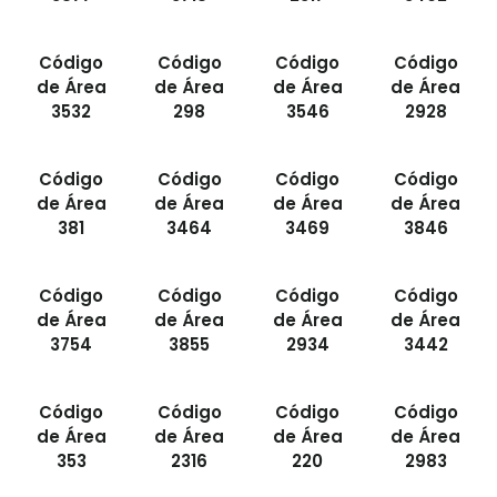
Código
Código
Código
Código
de Área
de Área
de Área
de Área
3532
298
3546
2928
Código
Código
Código
Código
de Área
de Área
de Área
de Área
381
3464
3469
3846
Código
Código
Código
Código
de Área
de Área
de Área
de Área
3754
3855
2934
3442
Código
Código
Código
Código
de Área
de Área
de Área
de Área
353
2316
220
2983