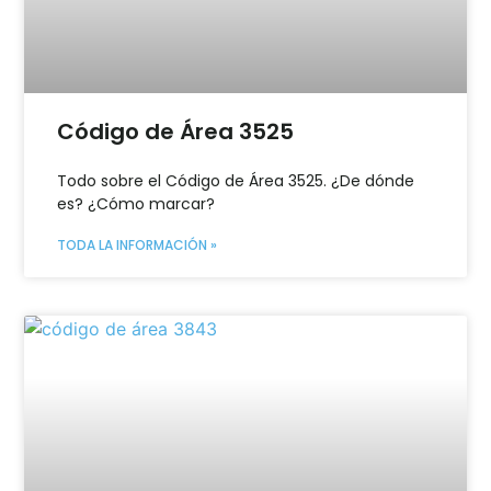
Código de Área 3525
Todo sobre el Código de Área 3525. ¿De dónde
es? ¿Cómo marcar?
TODA LA INFORMACIÓN »