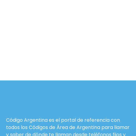
Código Argentina es el portal de referencia con
todos los Códigos de Área de Argentina para llamar
y saber de dónde te llaman desde teléfonos fijos y