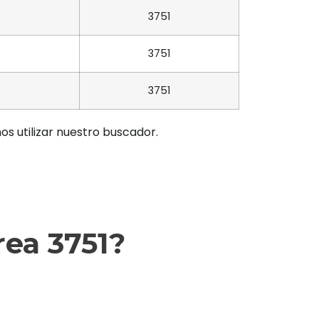
3751
3751
3751
os utilizar nuestro buscador.
ea 3751?