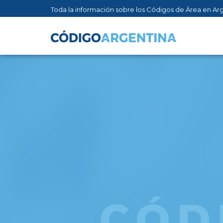
Toda la información sobre los Códigos de Área en Ar