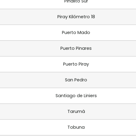
Piñalito Sur
Piray Kilómetro 18
Puerto Mado
Puerto Pinares
Puerto Piray
San Pedro
Santiago de Liniers
Tarumá
Tobuna