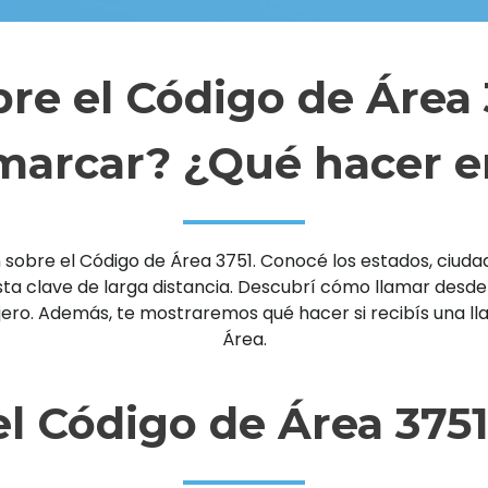
re el Código de Área
arcar? ¿Qué hacer e
sobre el Código de Área 3751. Conocé los estados, ciudade
clave de larga distancia. Descubrí cómo llamar desde un 
njero. Además, te mostraremos qué hacer si recibís una 
Área.
l Código de Área 375