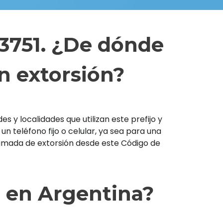
 3751. ¿De dónde
n extorsión?
s y localidades que utilizan este prefijo y
teléfono fijo o celular, ya sea para una
llamada de extorsión desde este Código de
1 en Argentina?