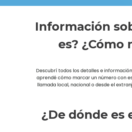
Información sob
es? ¿Cómo m
Descubrí todos los detalles e información 
aprendé cómo marcar un número con esta 
llamada local, nacional o desde el extra
¿De dónde es e