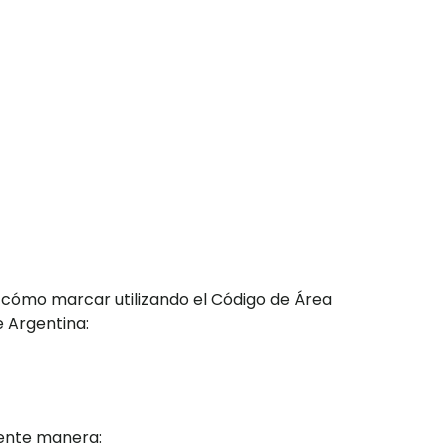
 cómo marcar utilizando el Código de Área
e Argentina:
iente manera: