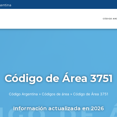
gentina
CÓDIGO AR
Código de Área 3751
Código Argentina
»
Códigos de área
»
Código de Área 3751
Información actualizada en 2026