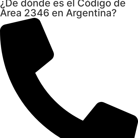
¿De dónde es el Código de
Área 2346 en Argentina?