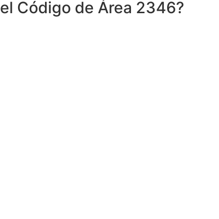
el Código de Área 2346?