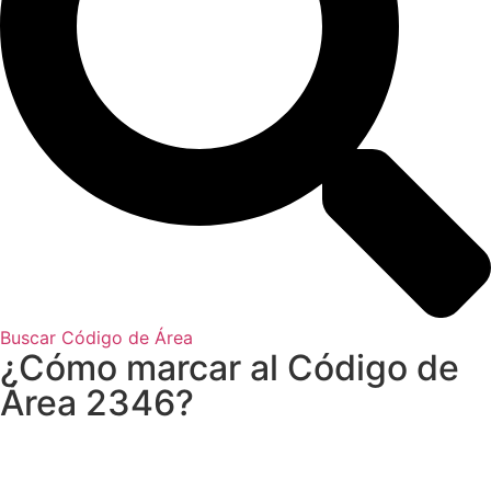
Buscar Código de Área
¿Cómo marcar al Código de
Área 2346?