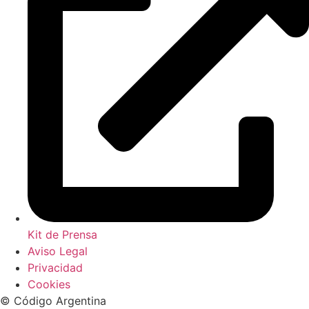
Kit de Prensa
Aviso Legal
Privacidad
Cookies
© Código Argentina