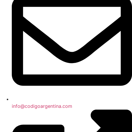
info@codigoargentina.com