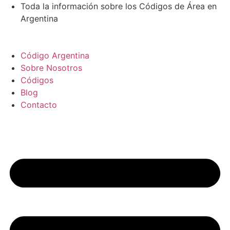
Ir
Toda la información sobre los Códigos de Área en
al
Argentina
contenido
Código Argentina
Sobre Nosotros
Códigos
Blog
Contacto