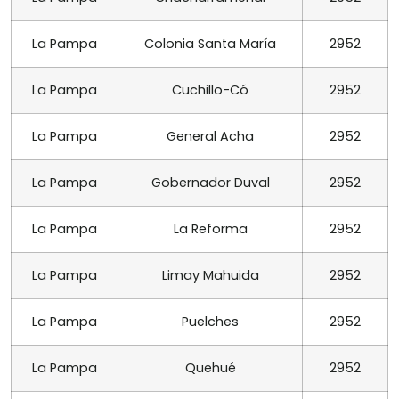
La Pampa
Colonia Santa María
2952
La Pampa
Cuchillo-Có
2952
La Pampa
General Acha
2952
La Pampa
Gobernador Duval
2952
La Pampa
La Reforma
2952
La Pampa
Limay Mahuida
2952
La Pampa
Puelches
2952
La Pampa
Quehué
2952