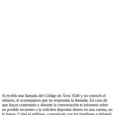
Si recibís una llamada del Código de Área 3546 y no conocés el
número, te aconsejamos que no respondas la llamada. En caso de
que hayas contestado y durante la conversación te informen sobre
un posible secuestro o te soliciten depositar dinero en una cuenta, no
lo hagas. Colgá el teléfono, comunicate con tus familiares e informá