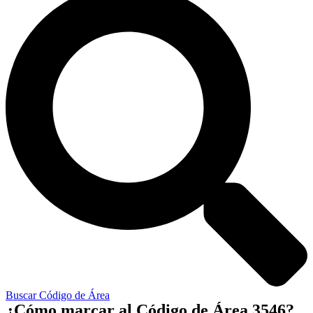
Buscar Código de Área
¿Cómo marcar al Código de Área 3546?