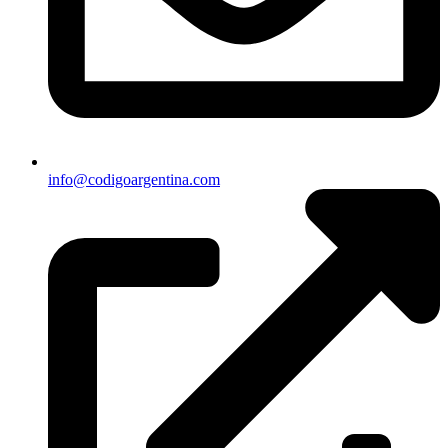
info@codigoargentina.com