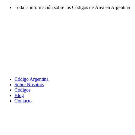
Ir
Toda la información sobre los Códigos de Área en Argentina
al
contenido
Código Argentina
Sobre Nosotros
Códigos
Blog
Contacto