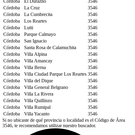
Córdoba
El Durazno
3546
Córdoba
La Cruz
3546
Córdoba
La Cumbrecita
3546
Córdoba
Los Reartes
3546
Córdoba
Lutti
3546
Córdoba
Parque Calmayo
3546
Córdoba
San Ignacio
3546
Córdoba
Santa Rosa de Calamuchita
3546
Córdoba
Villa Alpina
3546
Córdoba
Villa Amancay
3546
Córdoba
Villa Berna
3546
Córdoba
Villa Ciudad Parque Los Reartes
3546
Córdoba
Villa del Dique
3546
Córdoba
Villa General Belgrano
3546
Córdoba
Villa La Rivera
3546
Córdoba
Villa Quillinzo
3546
Córdoba
Villa Rumipal
3546
Córdoba
Villa Yacanto
3546
Si no ubicaste de qué provincia o localidad es el Código de Área
3546, te recomendamos utilizar nuestro buscador.