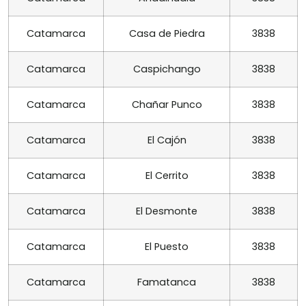
Catamarca
Casa de Piedra
3838
Catamarca
Caspichango
3838
Catamarca
Chañar Punco
3838
Catamarca
El Cajón
3838
Catamarca
El Cerrito
3838
Catamarca
El Desmonte
3838
Catamarca
El Puesto
3838
Catamarca
Famatanca
3838