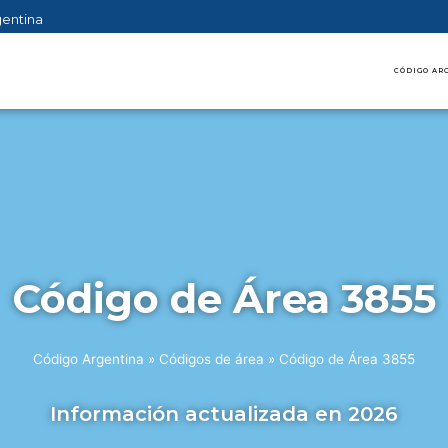
gentina
CÓDIGO AR
Código de Área 3855
Código Argentina
»
Códigos de área
»
Código de Área 3855
Información actualizada en 2026