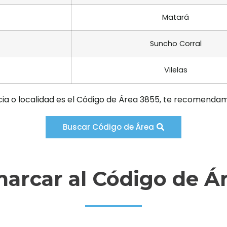
Matará
Suncho Corral
Vilelas
cia o localidad es el Código de Área 3855, te recomendam
Buscar Código de Área
rcar al Código de Á