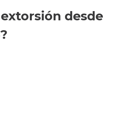
 extorsión desde
5?