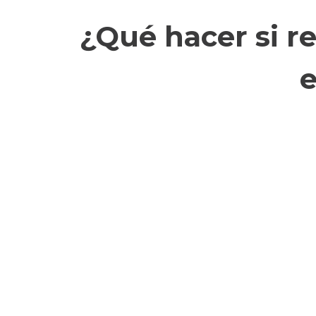
¿Qué hacer si r
e