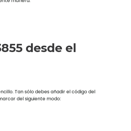
iente manera:
855 desde el
illo. Tan sólo debes añadir el código del
s marcar del siguiente modo: