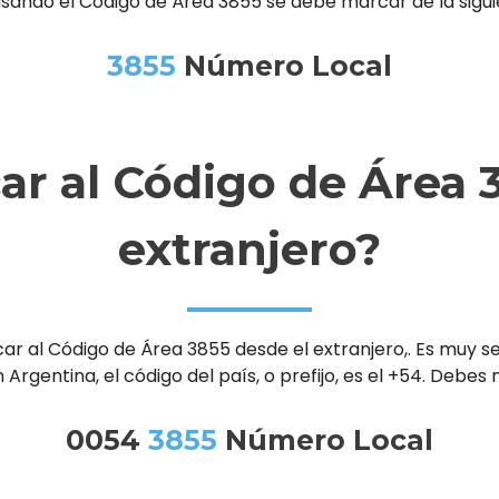
usando el Código de Área 3855 se debe marcar de la sigu
3855
Número Local
r al Código de Área 3
extranjero?
al Código de Área 3855 desde el extranjero,. Es muy senc
 Argentina, el código del país, o prefijo, es el +54. Debe
0054
3855
Número Local