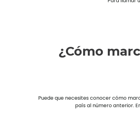
Para llamar 
¿Cómo marca
Puede que necesites conocer cómo marcar 
país al número anterior. En