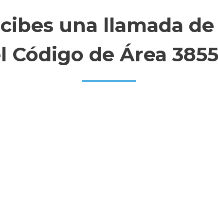
ecibes una llamada de
l Código de Área 385