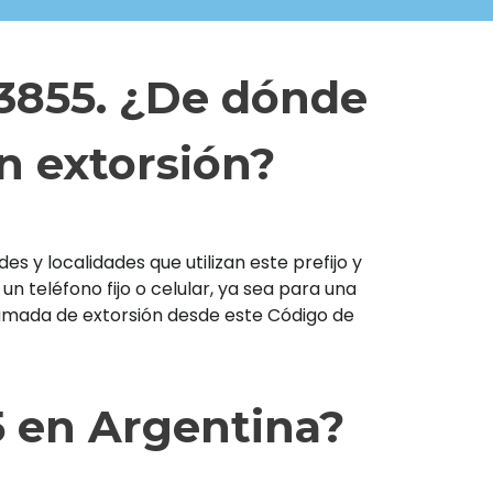
 3855. ¿De dónde
n extorsión?
s y localidades que utilizan este prefijo y
teléfono fijo o celular, ya sea para una
llamada de extorsión desde este Código de
5 en Argentina?