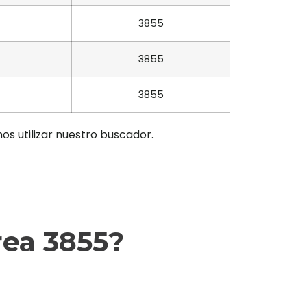
3855
3855
3855
os utilizar nuestro buscador.
rea 3855?