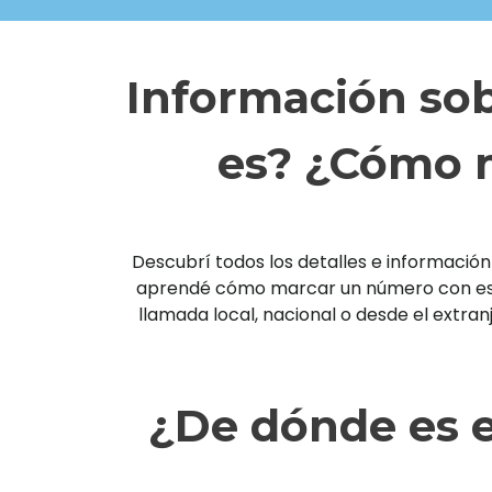
Información sob
es? ¿Cómo m
Descubrí todos los detalles e información 
aprendé cómo marcar un número con esta 
llamada local, nacional o desde el extra
¿De dónde es e