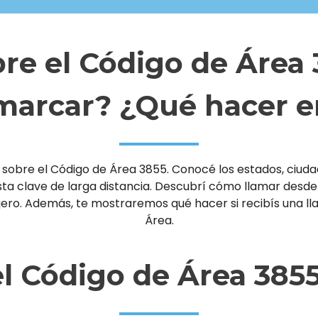
re el Código de Área
arcar? ¿Qué hacer e
sobre el Código de Área 3855. Conocé los estados, ciudade
clave de larga distancia. Descubrí cómo llamar desde un 
njero. Además, te mostraremos qué hacer si recibís una 
Área.
l Código de Área 385