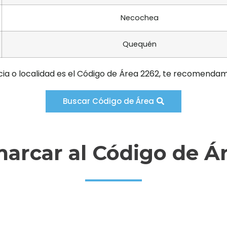
Necochea
Quequén
cia o localidad es el Código de Área 2262, te recomendam
Buscar Código de Área
rcar al Código de Á