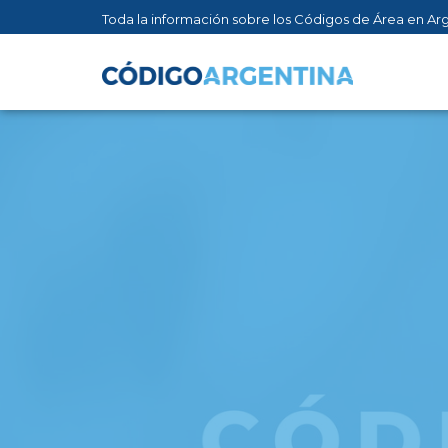
Toda la información sobre los Códigos de Área en Ar