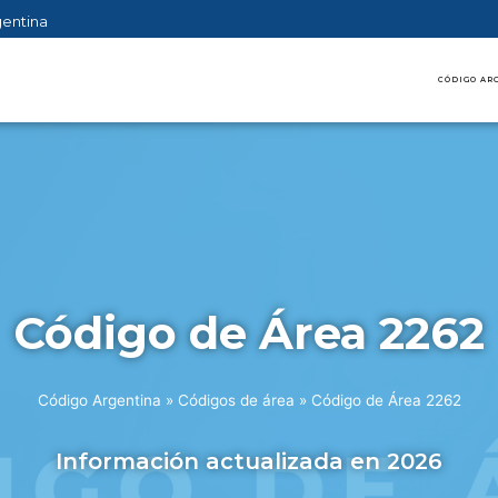
gentina
CÓDIGO AR
Código de Área 2262
Código Argentina
»
Códigos de área
»
Código de Área 2262
Información actualizada en 2026