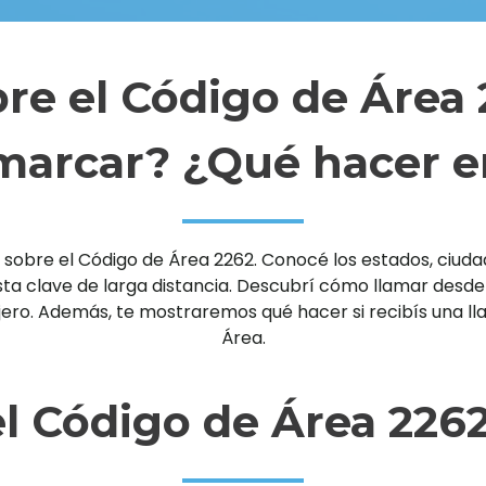
re el Código de Área
arcar? ¿Qué hacer e
sobre el Código de Área 2262. Conocé los estados, ciudade
clave de larga distancia. Descubrí cómo llamar desde un 
njero. Además, te mostraremos qué hacer si recibís una 
Área.
l Código de Área 226