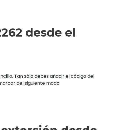
262 desde el
illo. Tan sólo debes añadir el código del
s marcar del siguiente modo: