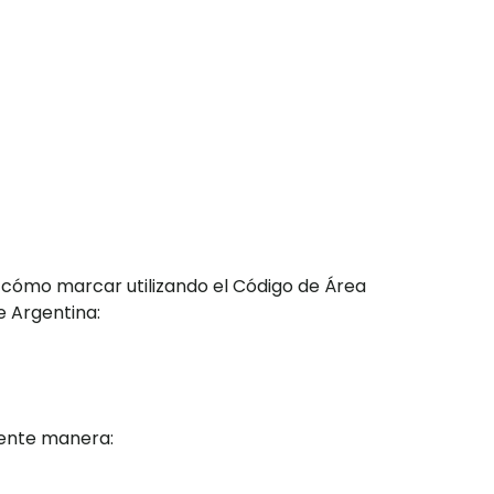
 cómo marcar utilizando el Código de Área
e Argentina:
iente manera: