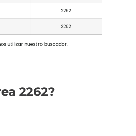
2262
2262
os utilizar nuestro buscador.
rea 2262?