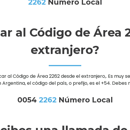
2262
Número Local
r al Código de Área 2
extranjero?
al Código de Área 2262 desde el extranjero,. Es muy senc
 Argentina, el código del país, o prefijo, es el +54. Debe
0054
2262
Número Local