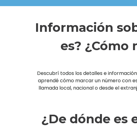
Información sob
es? ¿Cómo m
Descubrí todos los detalles e información 
aprendé cómo marcar un número con esta 
llamada local, nacional o desde el extra
¿De dónde es e