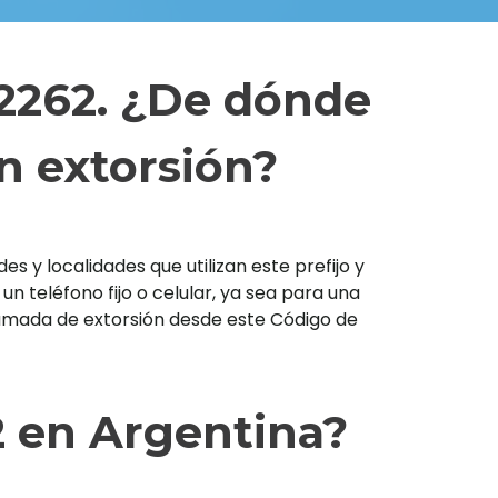
 2262. ¿De dónde
n extorsión?
s y localidades que utilizan este prefijo y
teléfono fijo o celular, ya sea para una
llamada de extorsión desde este Código de
2 en Argentina?