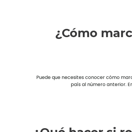
¿Cómo marca
Puede que necesites conocer cómo marcar 
país al número anterior. En