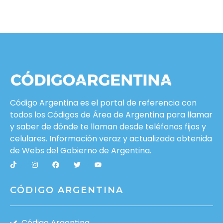
Código Argentina es el portal de referencia con
todos los Códigos de Área de Argentina para llamar
y saber de dónde te llaman desde teléfonos fijos y
celulares. Información veraz y actualizada obtenida
de Webs del
Gobierno de Argentina
.
CÓDIGO ARGENTINA
Código Argentina