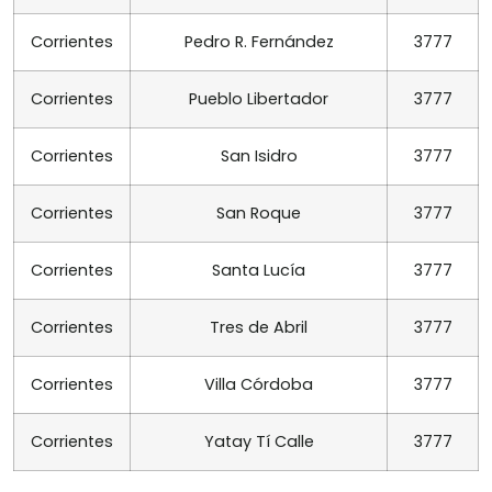
Corrientes
Pedro R. Fernández
3777
Corrientes
Pueblo Libertador
3777
Corrientes
San Isidro
3777
Corrientes
San Roque
3777
Corrientes
Santa Lucía
3777
Corrientes
Tres de Abril
3777
Corrientes
Villa Córdoba
3777
Corrientes
Yatay Tí Calle
3777