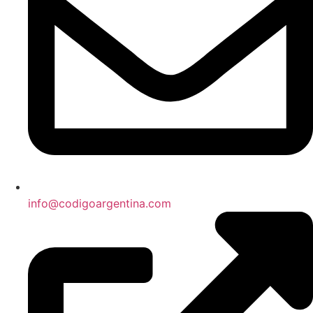
info@codigoargentina.com