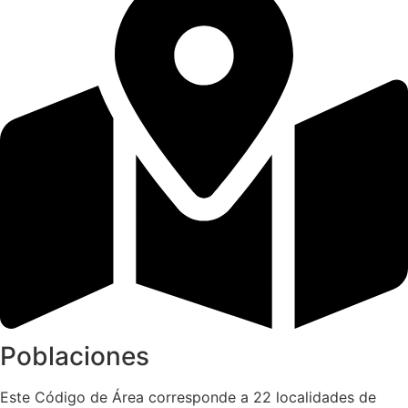
Poblaciones
Este Código de Área corresponde a 22 localidades de