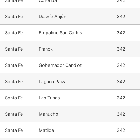
Santa Fe
Coronda
342
Santa Fe
Desvío Arijón
342
Santa Fe
Empalme San Carlos
342
Santa Fe
Franck
342
Santa Fe
Gobernador Candioti
342
Santa Fe
Laguna Paiva
342
Santa Fe
Las Tunas
342
Santa Fe
Manucho
342
Santa Fe
Matilde
342