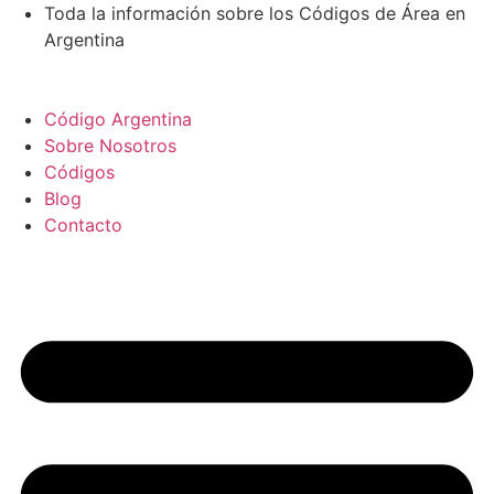
Ir
Toda la información sobre los Códigos de Área en
al
Argentina
contenido
Código Argentina
Sobre Nosotros
Códigos
Blog
Contacto