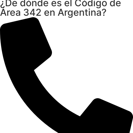
¿De dónde es el Código de
Área 342 en Argentina?