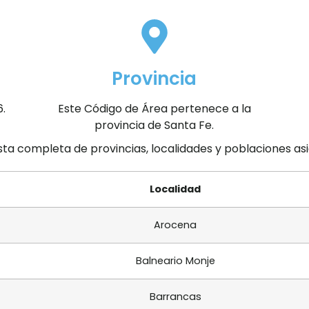
Provincia
6.
Este Código de Área pertenece a la
provincia de Santa Fe.
ista completa de provincias, localidades y poblaciones a
Localidad
Arocena
Balneario Monje
Barrancas