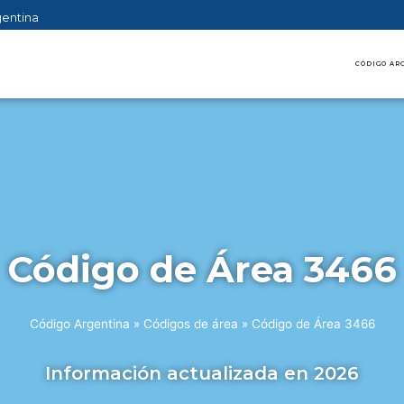
gentina
CÓDIGO AR
Código de Área 3466
Código Argentina
»
Códigos de área
»
Código de Área 3466
Información actualizada en 2026