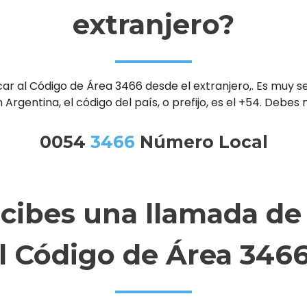
extranjero?
al Código de Área 3466 desde el extranjero,. Es muy senc
 Argentina, el código del país, o prefijo, es el +54. Debe
0054
3466
Número Local
ecibes una llamada de
l Código de Área 346