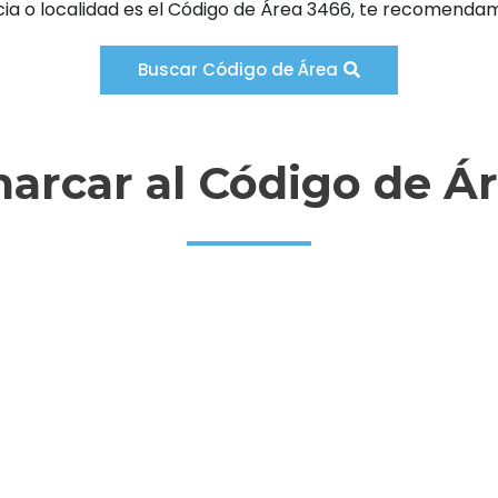
cia o localidad es el Código de Área 3466, te recomendam
Buscar Código de Área
rcar al Código de Á