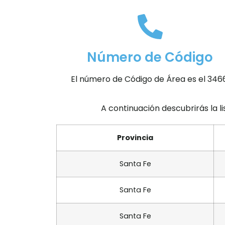
Número de Código
El número de Código de Área es el 346
A continuación descubrirás la l
Provincia
Santa Fe
Santa Fe
Santa Fe