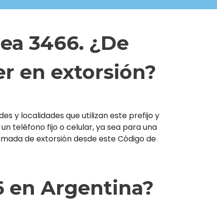
rea 3466. ¿De
r en extorsión?
s y localidades que utilizan este prefijo y
teléfono fijo o celular, ya sea para una
llamada de extorsión desde este Código de
6 en Argentina?