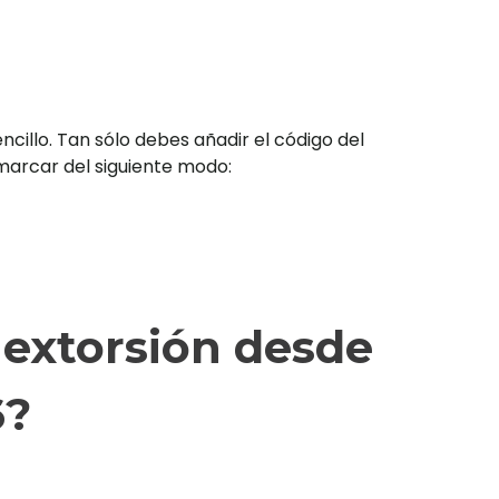
illo. Tan sólo debes añadir el código del
s marcar del siguiente modo:
 extorsión desde
6?