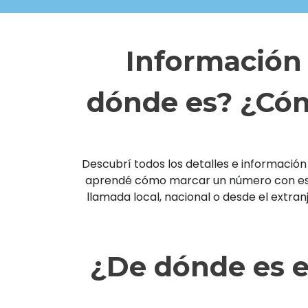
Información 
dónde es? ¿Cóm
Descubrí todos los detalles e información 
aprendé cómo marcar un número con esta 
llamada local, nacional o desde el extra
¿De dónde es e