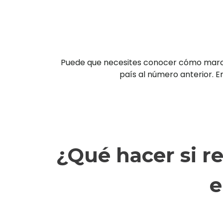
Puede que necesites conocer cómo marcar 
país al número anterior. En
¿Qué hacer si r
e