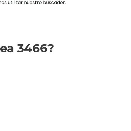
os utilizar nuestro buscador.
rea 3466?