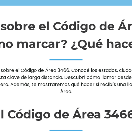
sobre el Código de Á
o marcar? ¿Qué hace
sobre el Código de Área 3466. Conocé los estados, ciudade
clave de larga distancia. Descubrí cómo llamar desde un 
njero. Además, te mostraremos qué hacer si recibís una 
Área.
l Código de Área 346