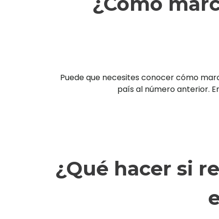
¿Cómo marca
Puede que necesites conocer cómo marcar 
país al número anterior. En
¿Qué hacer si r
e