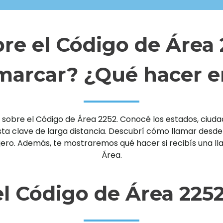
re el Código de Área
arcar? ¿Qué hacer e
sobre el Código de Área 2252. Conocé los estados, ciudade
clave de larga distancia. Descubrí cómo llamar desde un 
njero. Además, te mostraremos qué hacer si recibís una 
Área.
l Código de Área 225