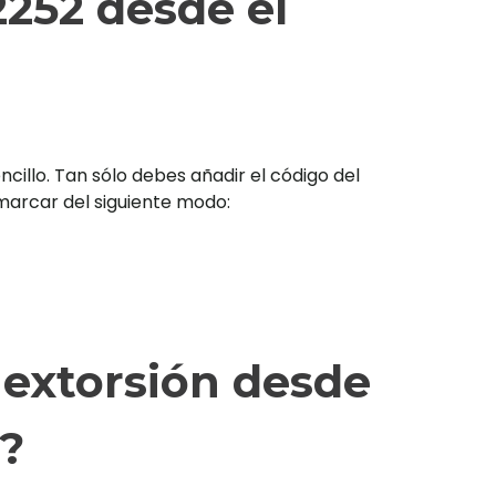
252 desde el
illo. Tan sólo debes añadir el código del
s marcar del siguiente modo:
 extorsión desde
2?