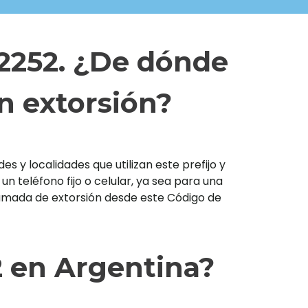
 2252. ¿De dónde
n extorsión?
s y localidades que utilizan este prefijo y
teléfono fijo o celular, ya sea para una
llamada de extorsión desde este Código de
2 en Argentina?