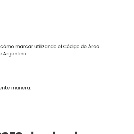
 cómo marcar utilizando el Código de Área
e Argentina:
iente manera: