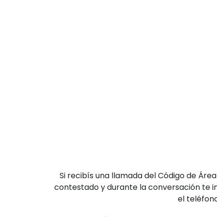
Si recibís una llamada del Código de Ár
contestado y durante la conversación te in
el teléfon