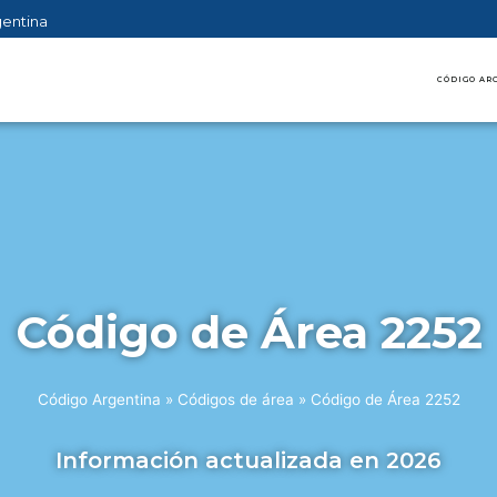
gentina
CÓDIGO AR
Código de Área 2252
Código Argentina
»
Códigos de área
»
Código de Área 2252
Información actualizada en 2026