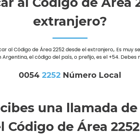
r al Código de Área 2
extranjero?
al Código de Área 2252 desde el extranjero,. Es muy senc
 Argentina, el código del país, o prefijo, es el +54. Debe
0054
2252
Número Local
ecibes una llamada de
l Código de Área 225