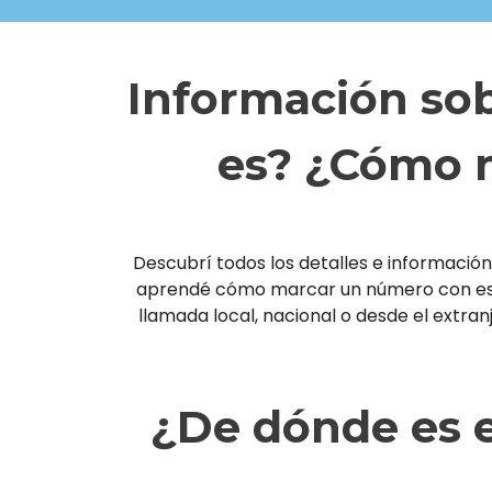
Información sob
es? ¿Cómo m
Descubrí todos los detalles e información 
aprendé cómo marcar un número con esta 
llamada local, nacional o desde el extra
¿De dónde es e