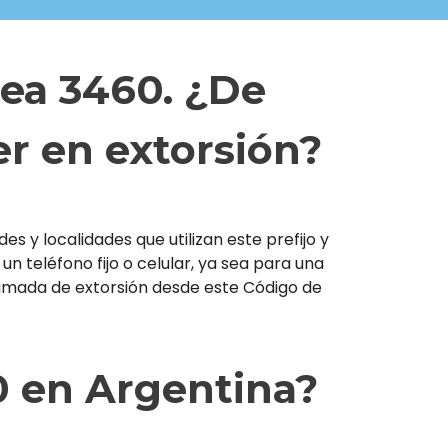
rea 3460. ¿De
r en extorsión?
s y localidades que utilizan este prefijo y
teléfono fijo o celular, ya sea para una
llamada de extorsión desde este Código de
0 en Argentina?