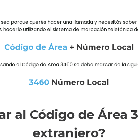
 sea porque querés hacer una llamada y necesitás saber
 hacerlo utilizando el sistema de marcación telefónica d
Código de Área
+ Número Local
usando el Código de Área 3460 se debe marcar de la sigu
3460
Número Local
r al Código de Área 3
extranjero?