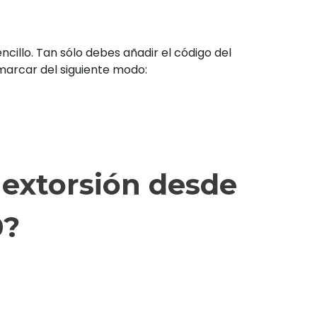
illo. Tan sólo debes añadir el código del
s marcar del siguiente modo:
 extorsión desde
0?