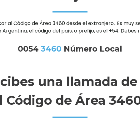
al Código de Área 3460 desde el extranjero,. Es muy senc
 Argentina, el código del país, o prefijo, es el +54. Debe
0054
3460
Número Local
ecibes una llamada de
l Código de Área 346