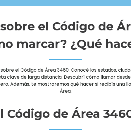
sobre el Código de Á
o marcar? ¿Qué hace
sobre el Código de Área 3460. Conocé los estados, ciudade
clave de larga distancia. Descubrí cómo llamar desde un 
njero. Además, te mostraremos qué hacer si recibís una 
Área.
l Código de Área 346