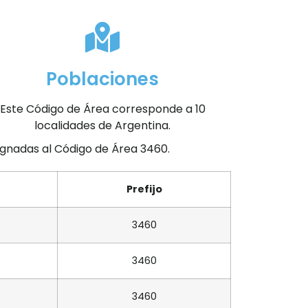
Poblaciones
Este Código de Área corresponde a 10
localidades de Argentina.
signadas al Código de Área 3460.
Prefijo
3460
3460
3460