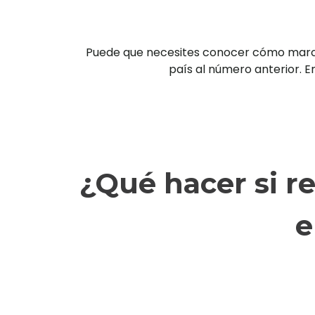
Puede que necesites conocer cómo marcar 
país al número anterior. En
¿Qué hacer si r
e