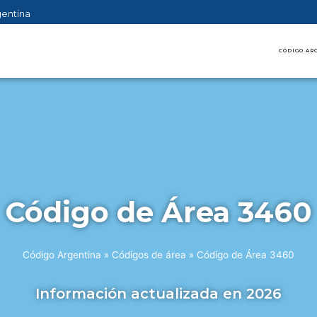
gentina
CÓDIGO AR
Código de Área 3460
Código Argentina
»
Códigos de área
»
Código de Área 3460
Información actualizada en 2026