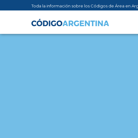
Toda la información sobre los Códigos de Área en Ar