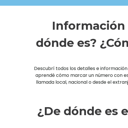
Información 
dónde es? ¿Cóm
Descubrí todos los detalles e información 
aprendé cómo marcar un número con esta 
llamada local, nacional o desde el extra
¿De dónde es e