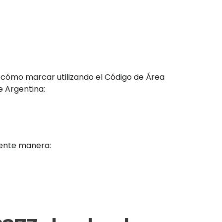
 cómo marcar utilizando el Código de Área
e Argentina:
iente manera: