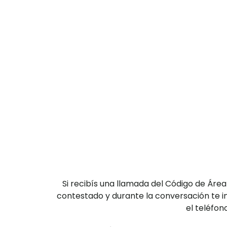
Si recibís una llamada del Código de Ár
contestado y durante la conversación te in
el teléfon