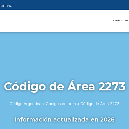
gentina
CÓDIGO AR
Código de Área 2273
Código Argentina
»
Códigos de área
»
Código de Área 2273
Información actualizada en 2026