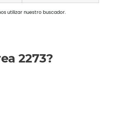
os utilizar nuestro buscador.
rea 2273?