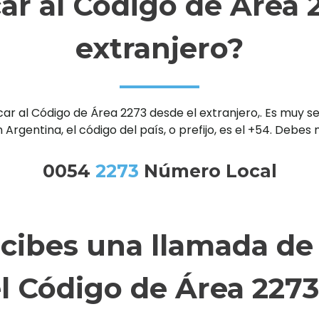
r al Código de Área 2
extranjero?
al Código de Área 2273 desde el extranjero,. Es muy senc
 Argentina, el código del país, o prefijo, es el +54. Debe
0054
2273
Número Local
ecibes una llamada de
l Código de Área 227