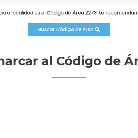
cia o localidad es el Código de Área 2273, te recomendam
Buscar Código de Área
rcar al Código de Á