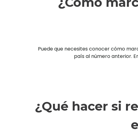
¿Cómo marca
Puede que necesites conocer cómo marcar 
país al número anterior. En
¿Qué hacer si r
e