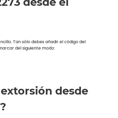
273 desde el
illo. Tan sólo debes añadir el código del
s marcar del siguiente modo:
 extorsión desde
3?