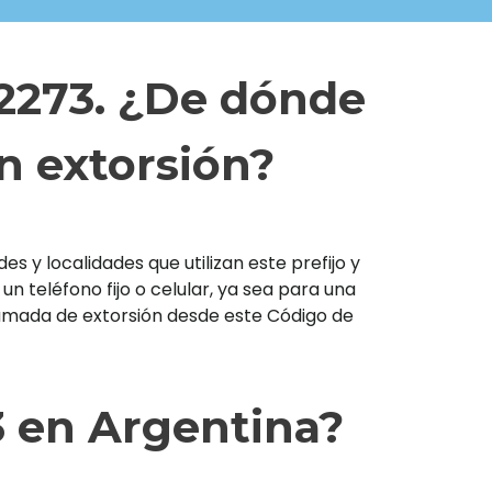
 2273. ¿De dónde
n extorsión?
s y localidades que utilizan este prefijo y
teléfono fijo o celular, ya sea para una
llamada de extorsión desde este Código de
3 en Argentina?