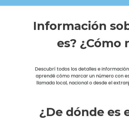
Información sob
es? ¿Cómo m
Descubrí todos los detalles e información 
aprendé cómo marcar un número con esta 
llamada local, nacional o desde el extra
¿De dónde es e