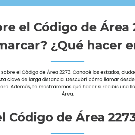
re el Código de Área
arcar? ¿Qué hacer e
sobre el Código de Área 2273. Conocé los estados, ciudade
clave de larga distancia. Descubrí cómo llamar desde un 
njero. Además, te mostraremos qué hacer si recibís una 
Área.
l Código de Área 227