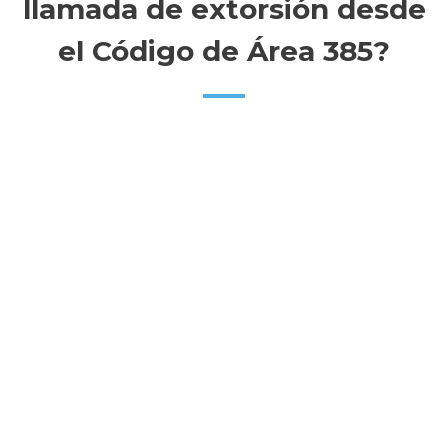
llamada de extorsión desde
el Código de Área 385?