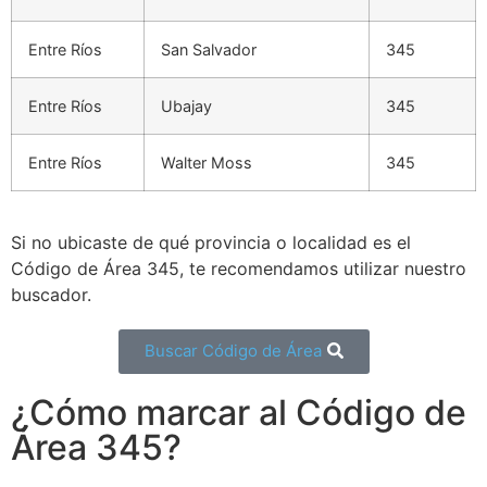
Entre Ríos
San Salvador
345
Entre Ríos
Ubajay
345
Entre Ríos
Walter Moss
345
Si no ubicaste de qué provincia o localidad es el
Código de Área 345, te recomendamos utilizar nuestro
buscador.
Buscar Código de Área
¿Cómo marcar al Código de
Área 345?