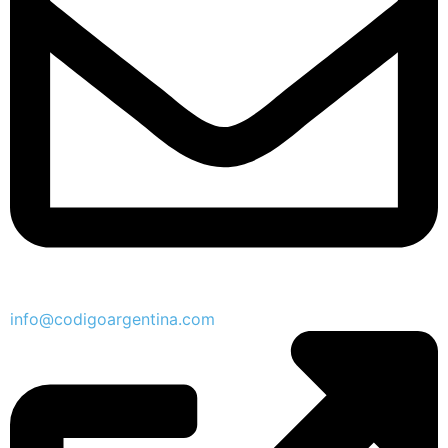
info@codigoargentina.com