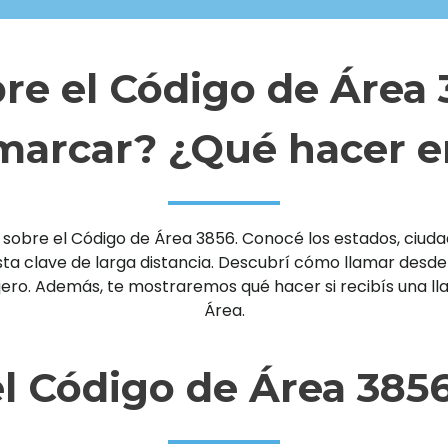
re el Código de Área
arcar? ¿Qué hacer e
sobre el Código de Área 3856. Conocé los estados, ciudade
clave de larga distancia. Descubrí cómo llamar desde un 
njero. Además, te mostraremos qué hacer si recibís una 
Área.
l Código de Área 385