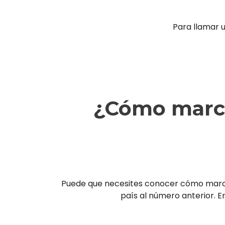
Para llamar 
¿Cómo marca
Puede que necesites conocer cómo marcar 
país al número anterior. En