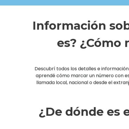
Información sob
es? ¿Cómo m
Descubrí todos los detalles e información 
aprendé cómo marcar un número con esta 
llamada local, nacional o desde el extra
¿De dónde es e