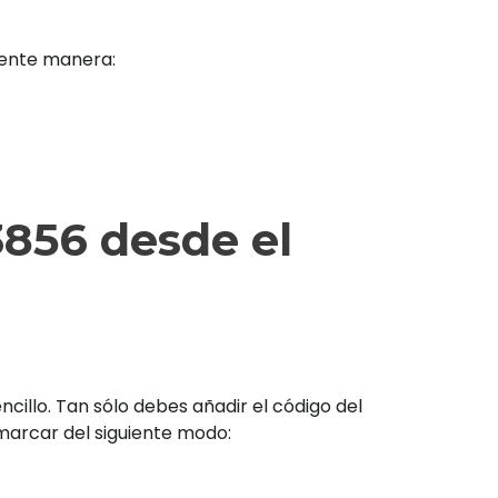
iente manera:
856 desde el
illo. Tan sólo debes añadir el código del
s marcar del siguiente modo: