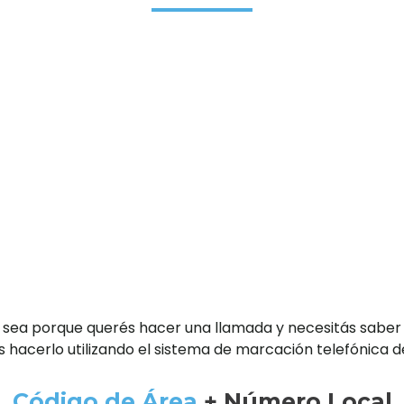
 sea porque querés hacer una llamada y necesitás saber
 hacerlo utilizando el sistema de marcación telefónica d
Código de Área
+ Número Local