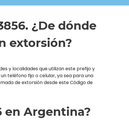
 3856. ¿De dónde
n extorsión?
s y localidades que utilizan este prefijo y
teléfono fijo o celular, ya sea para una
llamada de extorsión desde este Código de
6 en Argentina?