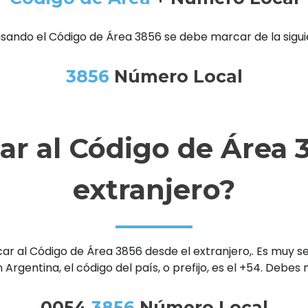
usando el Código de Área 3856 se debe marcar de la sigu
3856
Número Local
r al Código de Área 3
extranjero?
al Código de Área 3856 desde el extranjero,. Es muy senc
 Argentina, el código del país, o prefijo, es el +54. Debe
0054
3856
Número Local