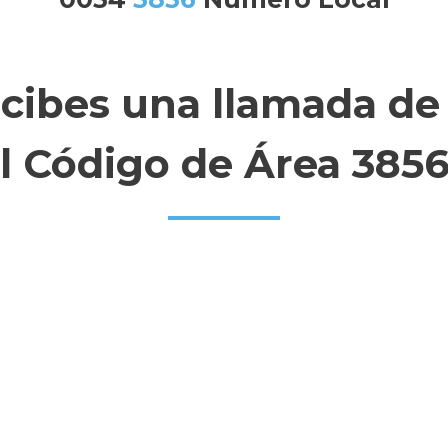
ecibes una llamada de
l Código de Área 385