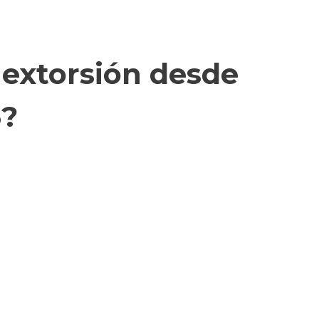
 extorsión desde
6?