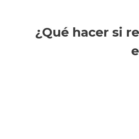
¿Qué hacer si r
e