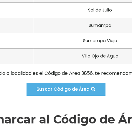
Sol de Julio
Sumampa
Sumampa Viejo
Villa Ojo de Agua
cia o localidad es el Código de Área 3856, te recomendam
Buscar Código de Área
rcar al Código de Á