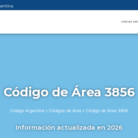
gentina
CÓDIGO AR
Código de Área 3856
Código Argentina
»
Códigos de área
»
Código de Área 3856
Información actualizada en 2026