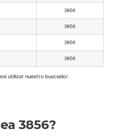
3856
3856
3856
3856
os utilizar nuestro buscador.
rea 3856?