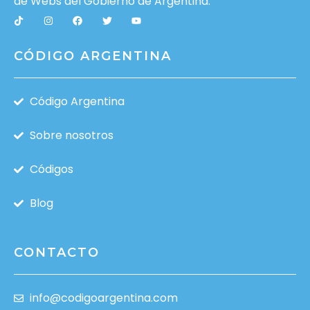
de Webs del
Gobierno de Argentina
.
CÓDIGO ARGENTINA
Código Argentina
Sobre nosotros
Códigos
Blog
CONTACTO
info@codigoargentina.com