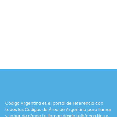
Código Argentina es el portal de referencia con
todos los Códigos de Área de Argentina para llamar
y saber de dónde te llaman desde teléfonos fijos y