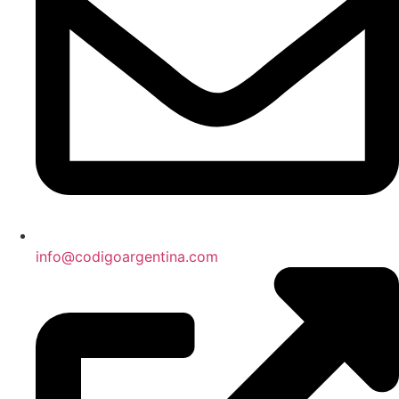
info@codigoargentina.com