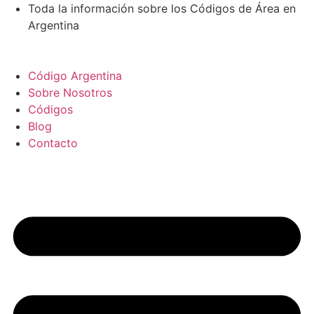
Ir
Toda la información sobre los Códigos de Área en
al
Argentina
contenido
Código Argentina
Sobre Nosotros
Códigos
Blog
Contacto