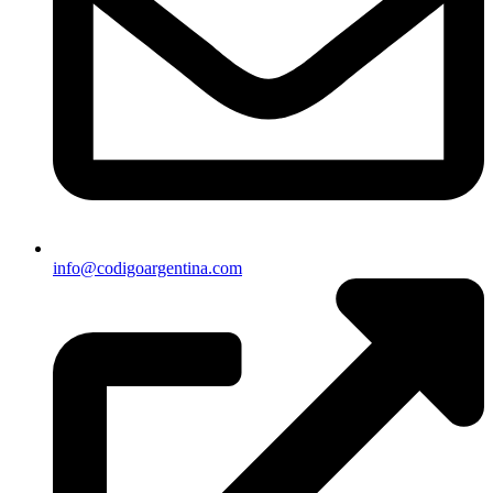
info@codigoargentina.com