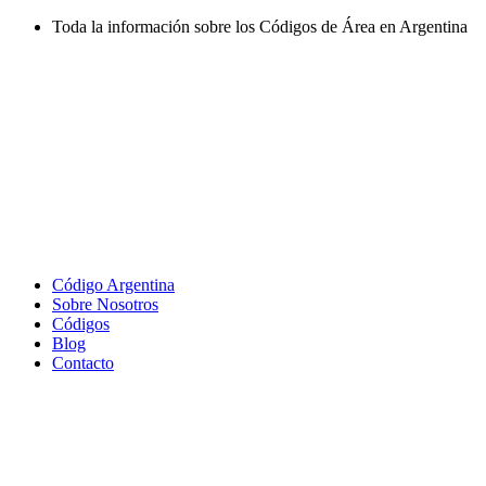
Ir
Toda la información sobre los Códigos de Área en Argentina
al
contenido
Código Argentina
Sobre Nosotros
Códigos
Blog
Contacto