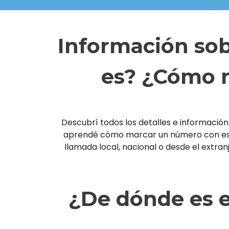
Información sob
es? ¿Cómo m
Descubrí todos los detalles e información 
aprendé cómo marcar un número con esta 
llamada local, nacional o desde el extra
¿De dónde es e