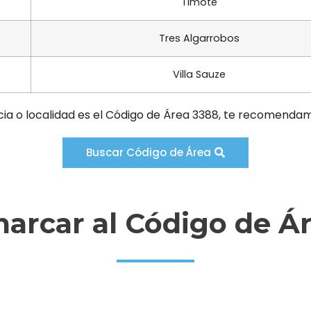
Timote
Tres Algarrobos
Villa Sauze
cia o localidad es el Código de Área 3388, te recomendam
Buscar Código de Área
rcar al Código de Á