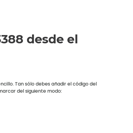
388 desde el
illo. Tan sólo debes añadir el código del
s marcar del siguiente modo: