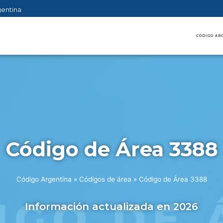
gentina
CÓDIGO AR
Código de Área 3388
Código Argentina
»
Códigos de área
»
Código de Área 3388
Información actualizada en 2026