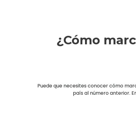
¿Cómo marca
Puede que necesites conocer cómo marcar 
país al número anterior. En