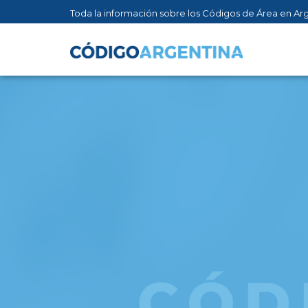
Toda la información sobre los Códigos de Área en Ar