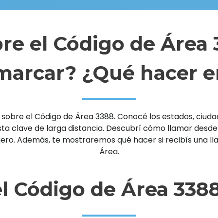
re el Código de Área
arcar? ¿Qué hacer e
sobre el Código de Área 3388. Conocé los estados, ciudade
clave de larga distancia. Descubrí cómo llamar desde un 
njero. Además, te mostraremos qué hacer si recibís una 
Área.
l Código de Área 338