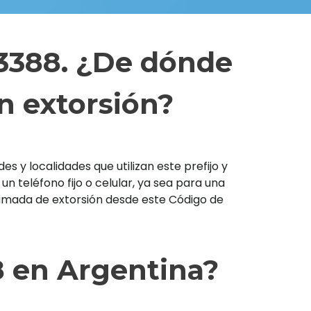
 3388. ¿De dónde
n extorsión?
s y localidades que utilizan este prefijo y
teléfono fijo o celular, ya sea para una
llamada de extorsión desde este Código de
8 en Argentina?