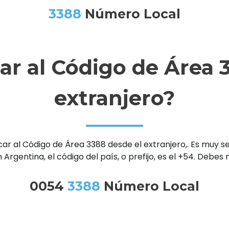
3388
Número Local
r al Código de Área 3
extranjero?
al Código de Área 3388 desde el extranjero,. Es muy senc
 Argentina, el código del país, o prefijo, es el +54. Debe
0054
3388
Número Local