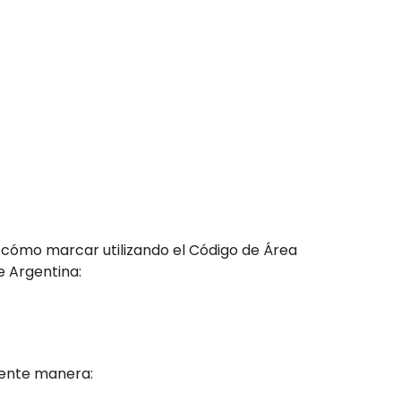
 cómo marcar utilizando el Código de Área
e Argentina:
iente manera: