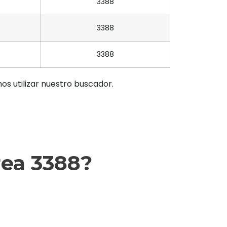
3388
3388
3388
os utilizar nuestro buscador.
rea 3388?