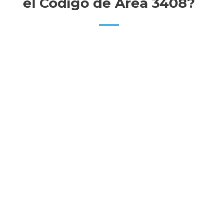
el Código de Área 3408?