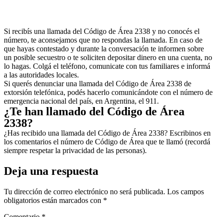
Si recibís una llamada del Código de Área 2338 y no conocés el
número, te aconsejamos que no respondas la llamada. En caso de
que hayas contestado y durante la conversación te informen sobre
un posible secuestro o te soliciten depositar dinero en una cuenta, no
lo hagas. Colgá el teléfono, comunicate con tus familiares e informá
a las autoridades locales.
Si querés denunciar una llamada del Código de Área 2338 de
extorsión telefónica, podés hacerlo comunicándote con el número de
emergencia nacional del país, en Argentina, el 911.
¿Te han llamado del Código de Área
2338?
¿Has recibido una llamada del Código de Área 2338? Escribinos en
los comentarios el número de Código de Área que te llamó (recordá
siempre respetar la privacidad de las personas).
Deja una respuesta
Tu dirección de correo electrónico no será publicada.
Los campos
obligatorios están marcados con
*
Comentario
*