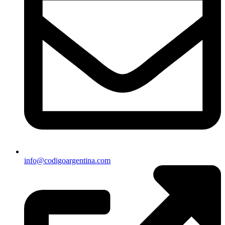
info@codigoargentina.com