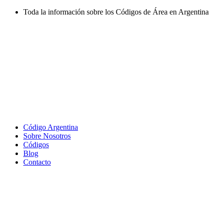
Ir
Toda la información sobre los Códigos de Área en Argentina
al
contenido
Código Argentina
Sobre Nosotros
Códigos
Blog
Contacto