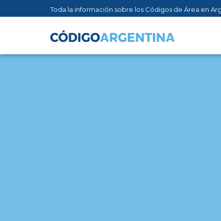
Toda la información sobre los Códigos de Área en Ar