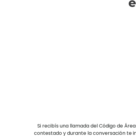
e
Si recibís una llamada del Código de Ár
contestado y durante la conversación te in