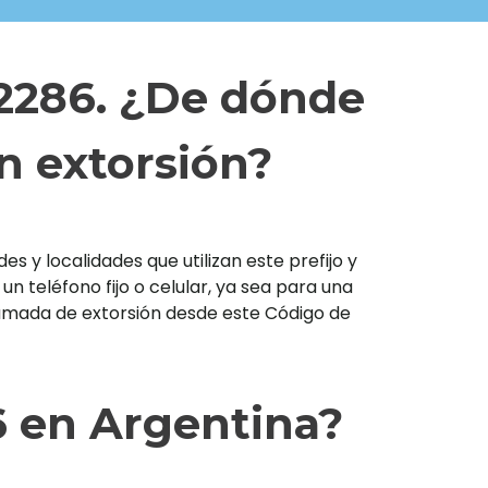
 2286. ¿De dónde
n extorsión?
s y localidades que utilizan este prefijo y
teléfono fijo o celular, ya sea para una
llamada de extorsión desde este Código de
6 en Argentina?