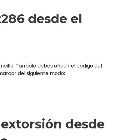
286 desde el
illo. Tan sólo debes añadir el código del
s marcar del siguiente modo:
 extorsión desde