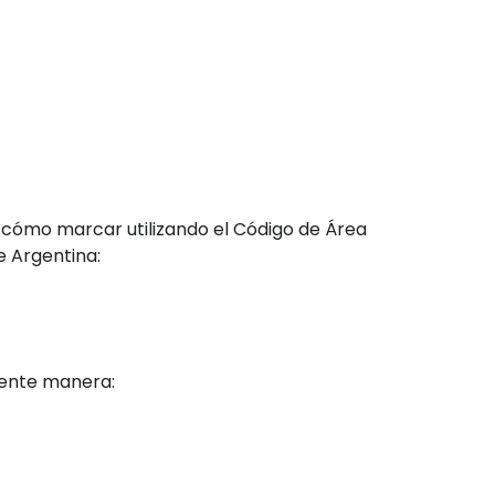
 cómo marcar utilizando el Código de Área
e Argentina:
iente manera: