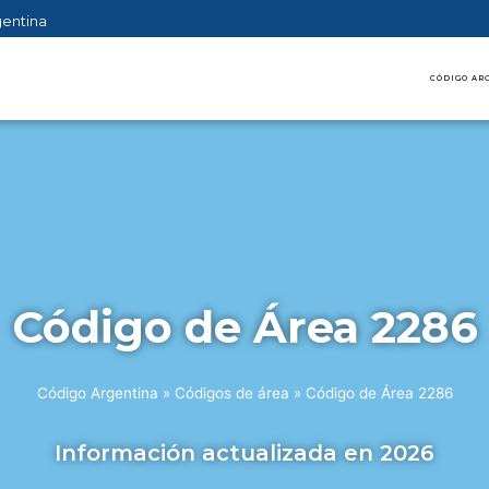
gentina
CÓDIGO AR
Código de Área 2286
Código Argentina
»
Códigos de área
»
Código de Área 2286
Información actualizada en 2026