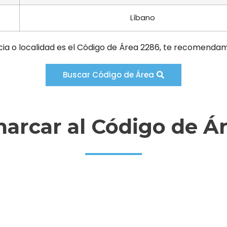
Líbano
cia o localidad es el Código de Área 2286, te recomendam
Buscar Código de Área
rcar al Código de Á