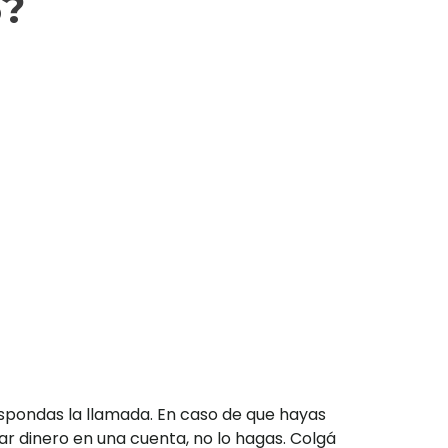
6?
spondas la llamada. En caso de que hayas
ar dinero en una cuenta, no lo hagas. Colgá