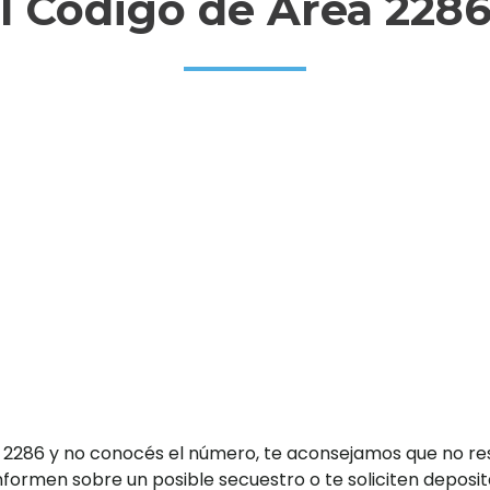
l Código de Área 228
ea 2286 y no conocés el número, te aconsejamos que no re
formen sobre un posible secuestro o te soliciten deposit