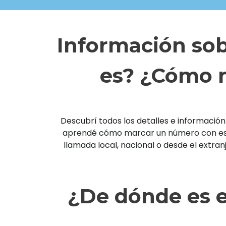
Información sob
es? ¿Cómo m
Descubrí todos los detalles e información 
aprendé cómo marcar un número con esta 
llamada local, nacional o desde el extra
¿De dónde es e