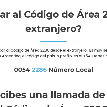
r al Código de Área 2
extranjero?
al Código de Área 2286 desde el extranjero,. Es muy senc
 Argentina, el código del país, o prefijo, es el +54. Debe
0054
2286
Número Local
ecibes una llamada de