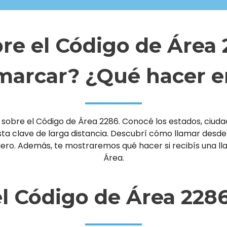
re el Código de Área
arcar? ¿Qué hacer e
sobre el Código de Área 2286. Conocé los estados, ciudade
clave de larga distancia. Descubrí cómo llamar desde un 
njero. Además, te mostraremos qué hacer si recibís una 
Área.
l Código de Área 228