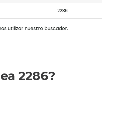
2286
os utilizar nuestro buscador.
rea 2286?