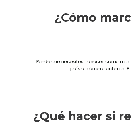
¿Cómo marca
Puede que necesites conocer cómo marcar 
país al número anterior. En
¿Qué hacer si r