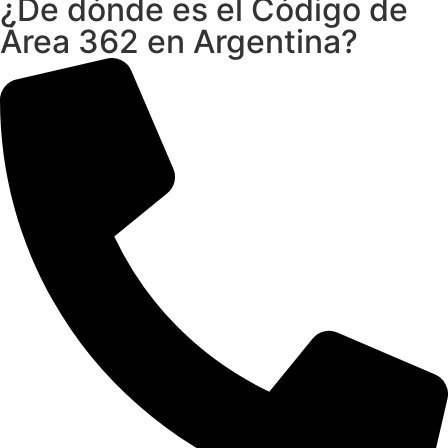
¿De dónde es el Código de
Área 362 en Argentina?