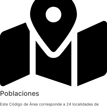
Poblaciones
Este Código de Área corresponde a 24 localidades de