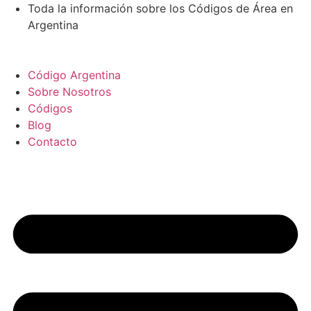
Ir
Toda la información sobre los Códigos de Área en
al
Argentina
contenido
Código Argentina
Sobre Nosotros
Códigos
Blog
Contacto