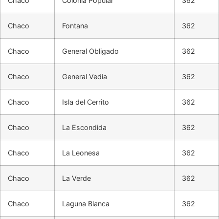
Chaco
Colonia Popular
362
Chaco
Fontana
362
Chaco
General Obligado
362
Chaco
General Vedia
362
Chaco
Isla del Cerrito
362
Chaco
La Escondida
362
Chaco
La Leonesa
362
Chaco
La Verde
362
Chaco
Laguna Blanca
362