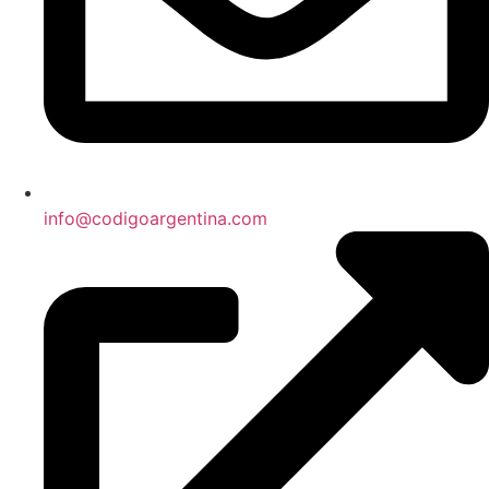
info@codigoargentina.com