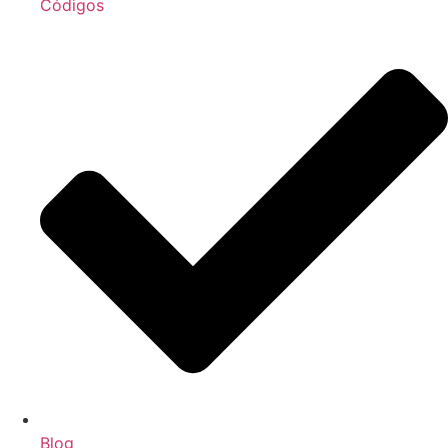
Códigos
Blog