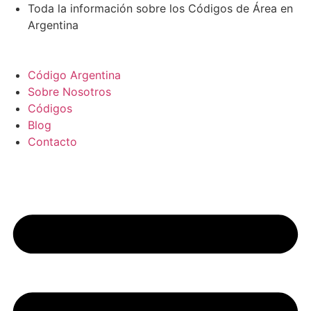
Ir
Toda la información sobre los Códigos de Área en
al
Argentina
contenido
Código Argentina
Sobre Nosotros
Códigos
Blog
Contacto