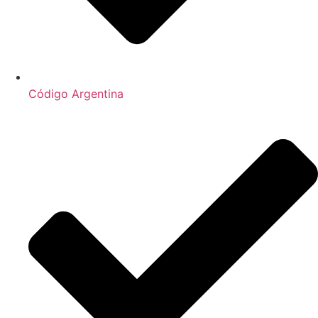
Código Argentina