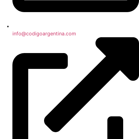
info@codigoargentina.com