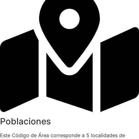
Poblaciones
Este Código de Área corresponde a 5 localidades de