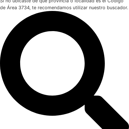
Si no ubicaste de qué provincia o localidad es el Código
de Área 3734, te recomendamos utilizar nuestro buscador.