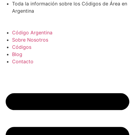
Ir
Toda la información sobre los Códigos de Área en
al
Argentina
contenido
Código Argentina
Sobre Nosotros
Códigos
Blog
Contacto