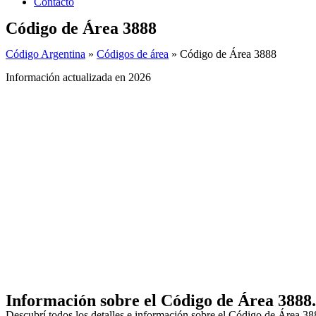
Contacto
Código de Área 3888
Código Argentina
»
Códigos de área
»
Código de Área 3888
Información actualizada en 2026
Información sobre el Código de Área 3888
Descubrí todos los detalles e información sobre el Código de Área 388