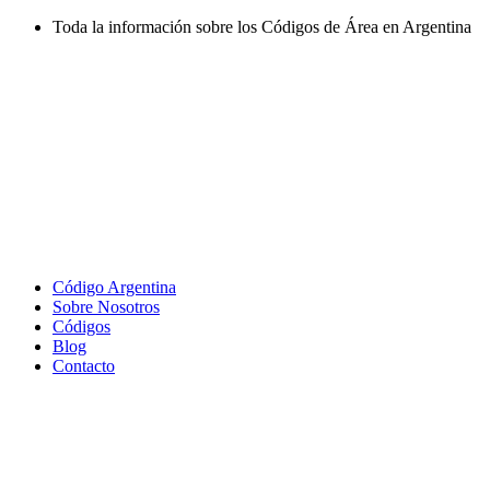
Ir
Toda la información sobre los Códigos de Área en Argentina
al
contenido
Código Argentina
Sobre Nosotros
Códigos
Blog
Contacto