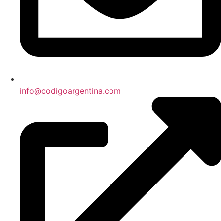
info@codigoargentina.com