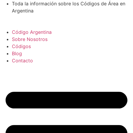
Ir
Toda la información sobre los Códigos de Área en
al
Argentina
contenido
Código Argentina
Sobre Nosotros
Códigos
Blog
Contacto