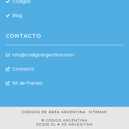
Códigos
Blog
CONTACTO
info@codigoargentina.com
Contacto
Kit de Prensa
CÓDIGOS DE ÁREA ARGENTINA
SITEMAP
© CÓDIGO ARGENTINA
DESDE EL ♥ DE ARGENTINA