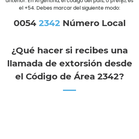
anterior. En Argentina, el código del país, o prefijo, es
el +54. Debes marcar del siguiente modo:
0054
2342
Número Local
¿Qué hacer si recibes una
llamada de extorsión desde
el Código de Área 2342?