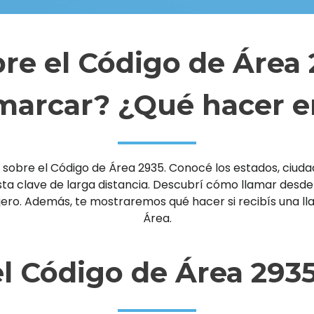
re el Código de Área
arcar? ¿Qué hacer e
sobre el Código de Área 2935. Conocé los estados, ciudade
clave de larga distancia. Descubrí cómo llamar desde un 
njero. Además, te mostraremos qué hacer si recibís una 
Área.
l Código de Área 293