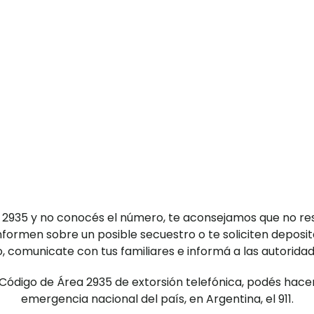
ea 2935 y no conocés el número, te aconsejamos que no re
formen sobre un posible secuestro o te soliciten deposit
o, comunicate con tus familiares e informá a las autoridad
 Código de Área 2935 de extorsión telefónica, podés ha
emergencia nacional del país, en Argentina, el 911.