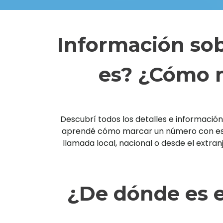
Información sob
es? ¿Cómo m
Descubrí todos los detalles e información 
aprendé cómo marcar un número con esta 
llamada local, nacional o desde el extra
¿De dónde es e