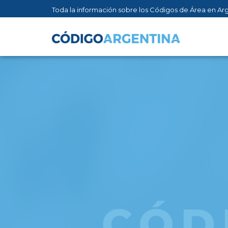
Toda la información sobre los Códigos de Área en Ar