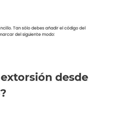
illo. Tan sólo debes añadir el código del
s marcar del siguiente modo:
 extorsión desde
5?