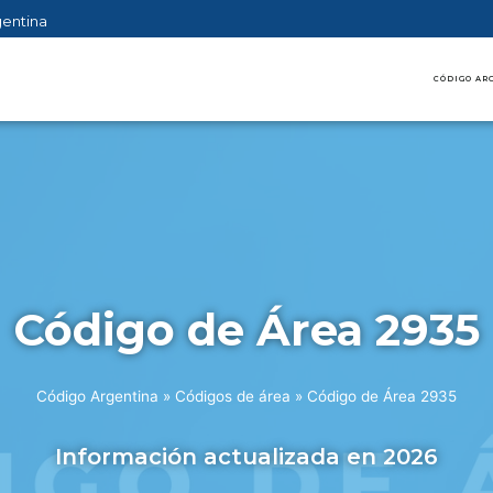
gentina
CÓDIGO AR
Código de Área 2935
Código Argentina
»
Códigos de área
»
Código de Área 2935
Información actualizada en 2026