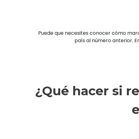
Puede que necesites conocer cómo marcar 
país al número anterior. En
¿Qué hacer si r
e