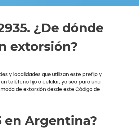
 2935. ¿De dónde
n extorsión?
s y localidades que utilizan este prefijo y
teléfono fijo o celular, ya sea para una
llamada de extorsión desde este Código de
5 en Argentina?