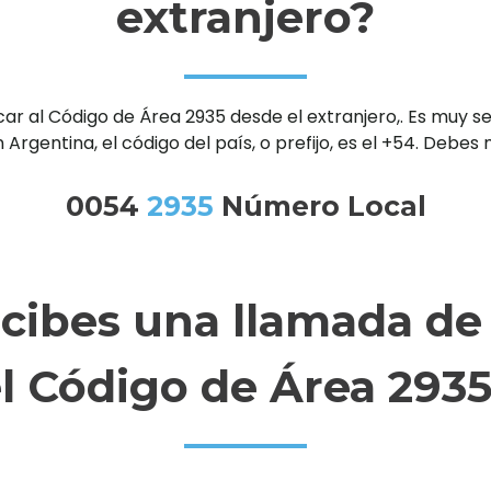
extranjero?
al Código de Área 2935 desde el extranjero,. Es muy senc
 Argentina, el código del país, o prefijo, es el +54. Debe
0054
2935
Número Local
ecibes una llamada de
l Código de Área 293