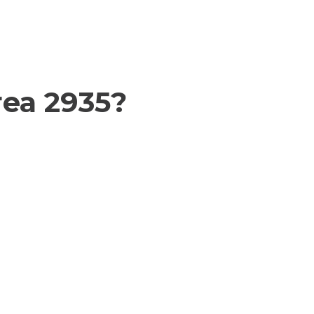
rea 2935?