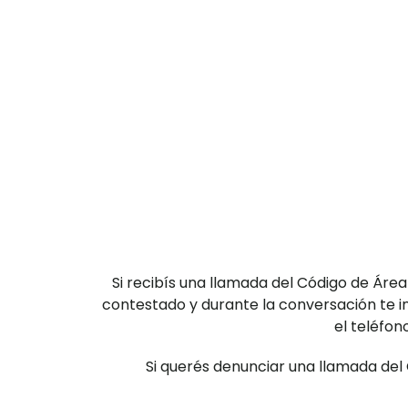
Si recibís una llamada del Código de Ár
contestado y durante la conversación te in
el teléfon
Si querés denunciar una llamada del