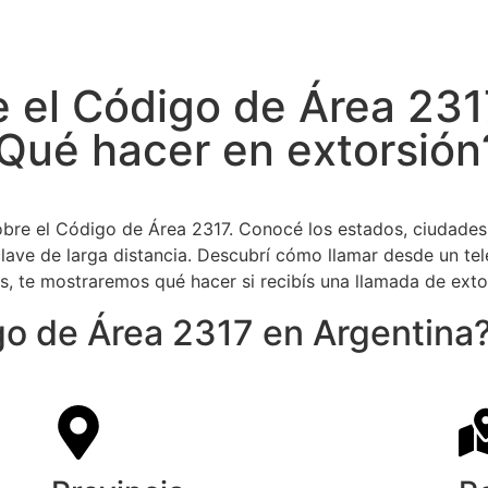
e el Código de Área 231
Qué hacer en extorsión
obre el Código de Área 2317. Conocé los estados, ciudades y
e de larga distancia. Descubrí cómo llamar desde un teléf
ás, te mostraremos qué hacer si recibís una llamada de ext
go de Área 2317 en Argentina