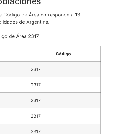
oblaciones
e Código de Área corresponde a 13
alidades de Argentina.
digo de Área 2317.
Código
2317
2317
2317
2317
2317