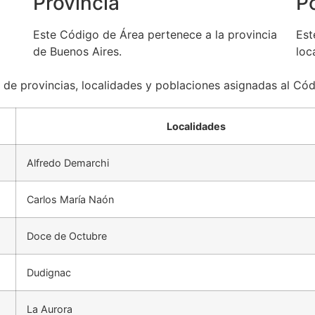
Provincia
P
Este Código de Área pertenece a la provincia
Est
de Buenos Aires.
loc
a de provincias, localidades y poblaciones asignadas al Có
Localidades
Alfredo Demarchi
Carlos María Naón
Doce de Octubre
Dudignac
La Aurora