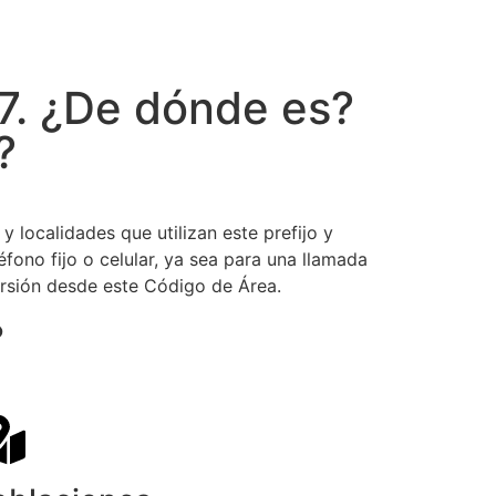
7. ¿De dónde es?
?
 localidades que utilizan este prefijo y
ono fijo o celular, ya sea para una llamada
orsión desde este Código de Área.
?