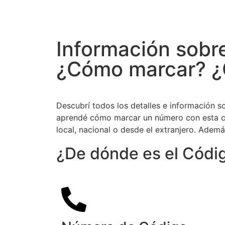
Información sobr
¿Cómo marcar? ¿
Descubrí todos los detalles e información s
aprendé cómo marcar un número con esta clav
local, nacional o desde el extranjero. Adem
¿De dónde es el Códi