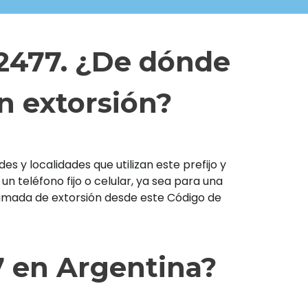
 2477. ¿De dónde
n extorsión?
s y localidades que utilizan este prefijo y
teléfono fijo o celular, ya sea para una
llamada de extorsión desde este Código de
7 en Argentina?