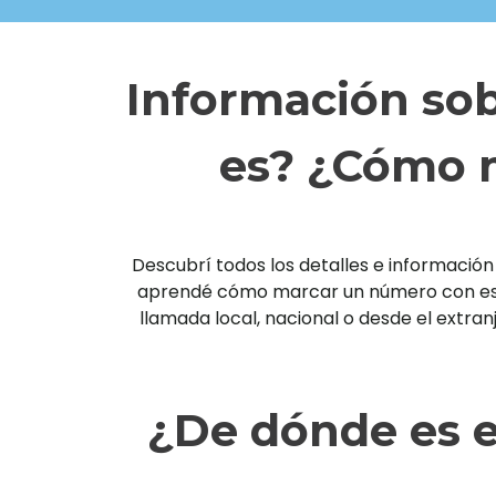
Información sob
es? ¿Cómo m
Descubrí todos los detalles e información 
aprendé cómo marcar un número con esta 
llamada local, nacional o desde el extra
¿De dónde es e