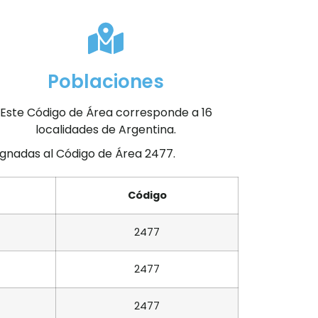
Poblaciones
Este Código de Área corresponde a 16
localidades de Argentina.
signadas al Código de Área 2477.
Código
2477
2477
2477