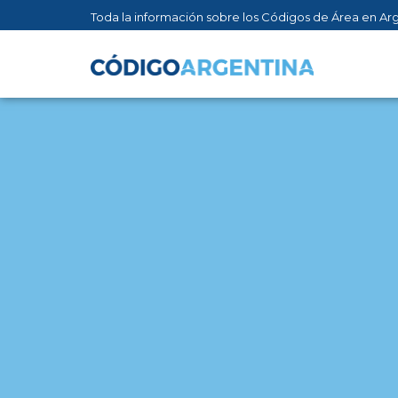
Toda la información sobre los Códigos de Área en Ar