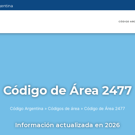
gentina
CÓDIGO AR
Código de Área 2477
Código Argentina
»
Códigos de área
»
Código de Área 2477
Información actualizada en 2026