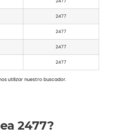
2477
2477
2477
2477
2477
os utilizar nuestro buscador.
rea 2477?