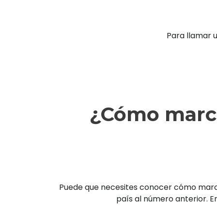
Para llamar 
¿Cómo marca
Puede que necesites conocer cómo marcar 
país al número anterior. En