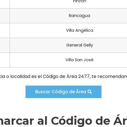
Pinzón
Rancagua
Villa Angélica
General Gelly
Villa San José
cia o localidad es el Código de Área 2477, te recomendam
Buscar Código de Área
rcar al Código de Á