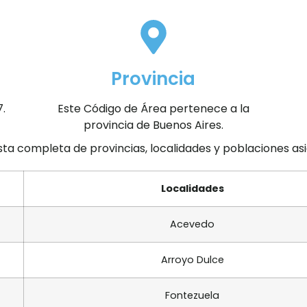
Provincia
7.
Este Código de Área pertenece a la
provincia de Buenos Aires.
ista completa de provincias, localidades y poblaciones a
Localidades
Acevedo
Arroyo Dulce
Fontezuela