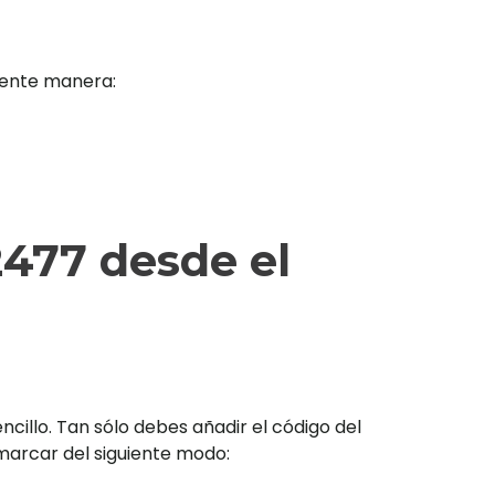
iente manera:
477 desde el
illo. Tan sólo debes añadir el código del
s marcar del siguiente modo: