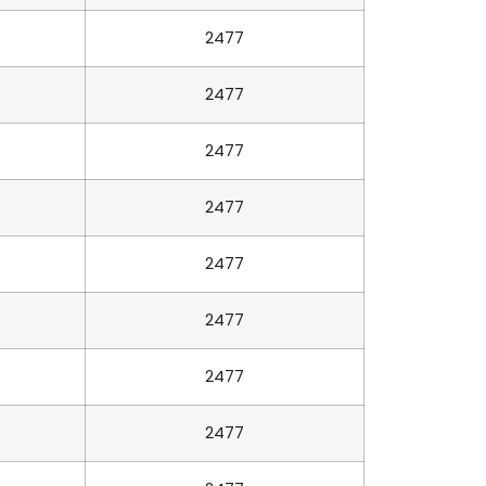
2477
2477
2477
2477
2477
2477
2477
2477