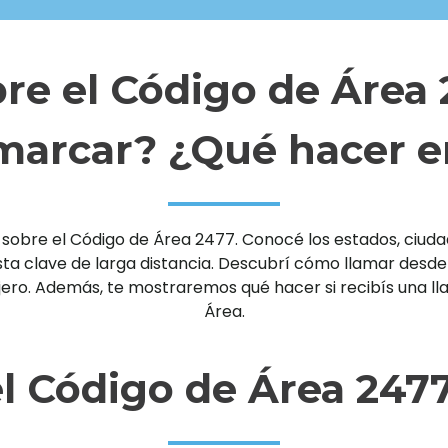
re el Código de Área
arcar? ¿Qué hacer e
sobre el Código de Área 2477. Conocé los estados, ciudade
clave de larga distancia. Descubrí cómo llamar desde un 
njero. Además, te mostraremos qué hacer si recibís una 
Área.
l Código de Área 247