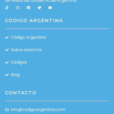
de Webs del
Gobierno de Argentina
.
CÓDIGO ARGENTINA
Código Argentina
Sobre nosotros
Códigos
Blog
CONTACTO
info@codigoargentina.com